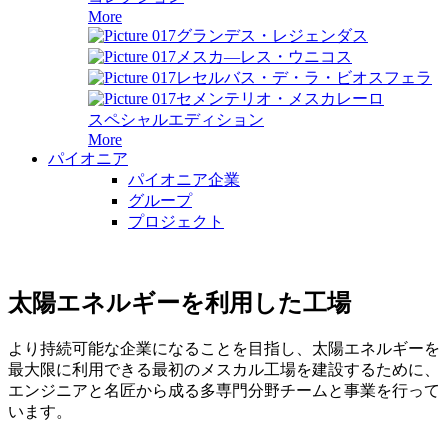
More
グランデス・レジェンダス
メスカ―レス・ウニコス
レセルバス・デ・ラ・ビオスフェラ
セメンテリオ・メスカレーロ
スペシャルエディション
More
パイオニア
パイオニア企業
グループ
プロジェクト
太陽エネルギーを利用した工場
より持続可能な企業になることを目指し、太陽エネルギーを
最大限に利用できる最初のメスカル工場を建設するために、
エンジニアと名匠から成る多専門分野チームと事業を行って
います。